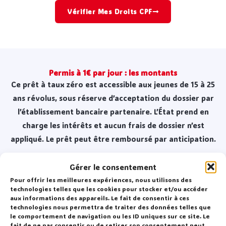
Vérifier Mes Droits CPF
Permis à 1€ par jour : les montants
Ce prêt à taux zéro est accessible aux jeunes de 15 à 25
ans révolus, sous réserve d’acceptation du dossier par
l’établissement bancaire partenaire. L’État prend en
charge les intérêts et aucun frais de dossier n’est
appliqué. Le prêt peut être remboursé par anticipation.
Gérer le consentement
Pour offrir les meilleures expériences, nous utilisons des
600 €
technologies telles que les cookies pour stocker et/ou accéder
20 mensualités
aux informations des appareils. Le fait de consentir à ces
technologies nous permettra de traiter des données telles que
de 30 €
le comportement de navigation ou les ID uniques sur ce site. Le
fait de ne pas consentir ou de retirer son consentement peut