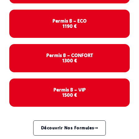
Permis B – ECO
1190 €
Permis B – CONFORT
1300 €
Permis B – VIP
1500 €
Découvrir Nos Formules