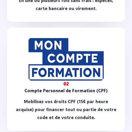
En une ou plusieurs fois sans frais : espèces,
carte bancaire ou virement.
02
Compte Personnel de Formation (CPF)
Mobilisez vos droits CPF (15€ par heure
acquise) pour financer tout ou partie de votre
code et de votre conduite.