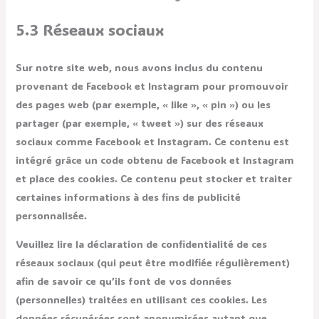
5.3 Réseaux sociaux
Sur notre site web, nous avons inclus du contenu
provenant de Facebook et Instagram pour promouvoir
des pages web (par exemple, « like », « pin ») ou les
partager (par exemple, « tweet ») sur des réseaux
sociaux comme Facebook et Instagram. Ce contenu est
intégré grâce un code obtenu de Facebook et Instagram
et place des cookies. Ce contenu peut stocker et traiter
certaines informations à des fins de publicité
personnalisée.
Veuillez lire la déclaration de confidentialité de ces
réseaux sociaux (qui peut être modifiée régulièrement)
afin de savoir ce qu’ils font de vos données
(personnelles) traitées en utilisant ces cookies. Les
données récupérées sont anonymisées autant que