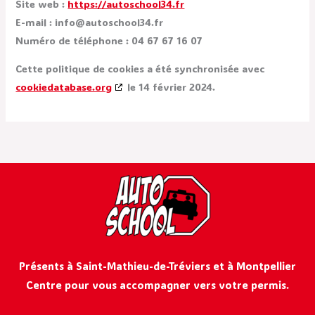
Site web :
https://autoschool34.fr
E-mail :
info@
autoschool34.fr
Numéro de téléphone : 04 67 67 16 07
Cette politique de cookies a été synchronisée avec
cookiedatabase.org
le 14 février 2024.
Présents à Saint-Mathieu-de-Tréviers et à Montpellier
Centre pour vous accompagner vers votre permis.