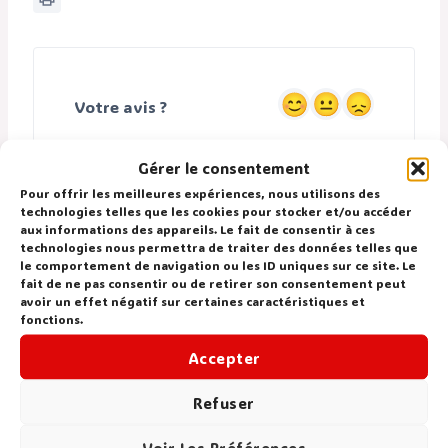
Votre avis ?
Gérer le consentement
Pour offrir les meilleures expériences, nous utilisons des
Partagez cette fiche :
technologies telles que les cookies pour stocker et/ou accéder
aux informations des appareils. Le fait de consentir à ces
technologies nous permettra de traiter des données telles que
le comportement de navigation ou les ID uniques sur ce site. Le
fait de ne pas consentir ou de retirer son consentement peut
avoir un effet négatif sur certaines caractéristiques et
fonctions.
Accepter
Savoir stationner
Le dépassement
Refuser
Voir Les Préférences