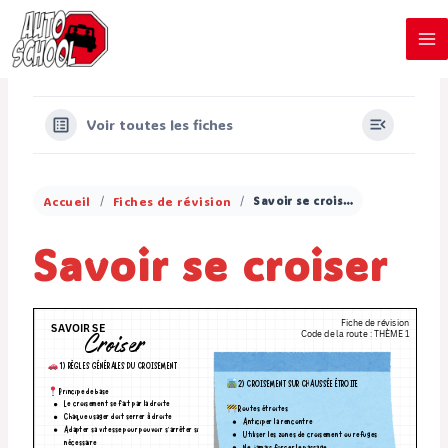
Aller
au
contenu
Voir toutes les fiches
Accueil
Fiches de révision
Savoir se croiser
Savoir se croiser